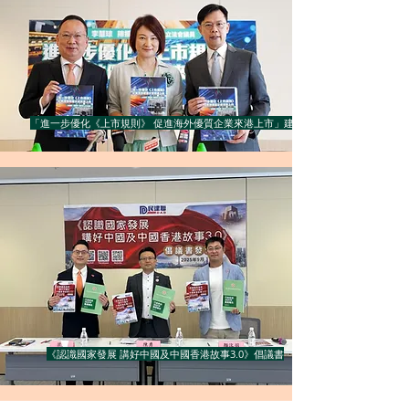
「進一步優化《上市規則》 促進海外優質企業來港上市」建議書
《認識國家發展 講好中國及中國香港故事3.0》倡議書