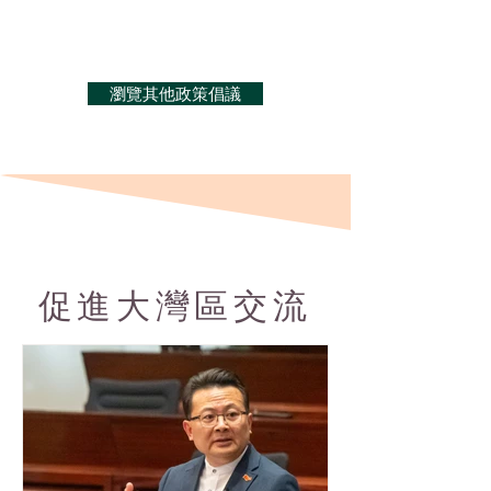
瀏覽其他政策倡議
促進大灣區交流