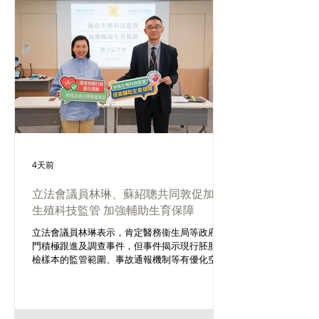
4天前
立法會議員林琳、蘇紹聰共同敦促加強
生殖科技監管 加強輔助生育保障
立法會議員林琳表示，肯定醫務衞生局等政府部
門積極跟進及調查事件，但事件揭示現行胚胎活
檢樣本的監管範圍、事故通報機制等有優化空
間。她認為，應透過修例全面優化制度，包括盡
快全面檢討《人類生殖科技條例》；落實樣本全
鏈條強制管控，制訂法定事故通報機制，建議修
訂現行實務守則，規定樣本取樣、封管、運送、