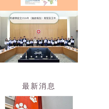
民建聯提交2026年《施政報告》期望及五年規劃意見
最新消息