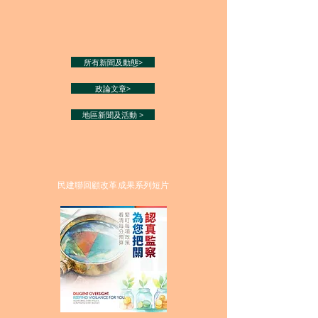
所有新聞及動態>
政論文章>
地區新聞及活動 >
民建聯回顧改革成果系列短片