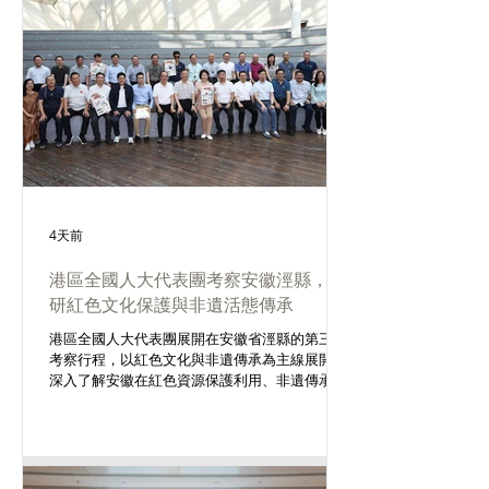
動物疾病化驗等工作，並對前線人員的專業工作
表示肯定。
4天前
港區全國人大代表團考察安徽涇縣，調
研紅色文化保護與非遺活態傳承
港區全國人大代表團展開在安徽省涇縣的第三日
考察行程，以紅色文化與非遺傳承為主線展開，
深入了解安徽在紅色資源保護利用、非遺傳承創
新及文旅融合發展方面的實踐成果。