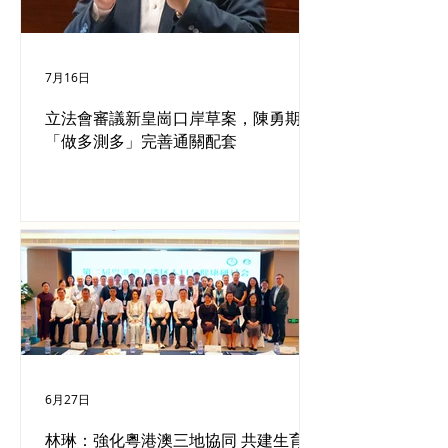
7月16日
立法會審議新皇崗口岸草案，陳勇期望
「做多測多」完善通關配套
6月27日
林琳：強化粵港澳三地協同 共建生育友