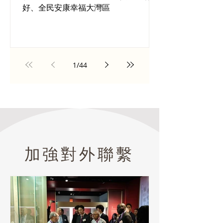
好、全民安康幸福大灣區
1
/
44
加強對外聯繫