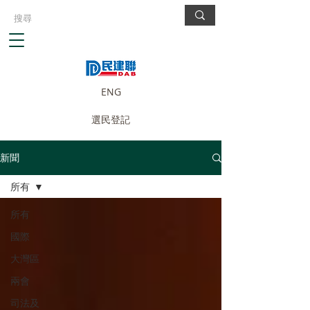
ENG
選民登記
新聞
所有
所有
國際
大灣區
兩會
司法及