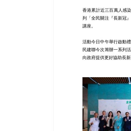
香港累計近三百萬人感
列「全民關注『長新冠
講座。
活動今日中午舉行啟動
民建聯今次籌辦一系列
向政府提供更好協助長新