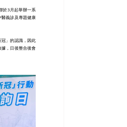
聯於3月起舉辦一系
中醫義診及專題健康
新冠」的認識，因此
數據，日後整合後會