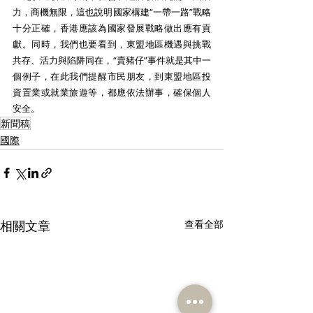
力，商機無限，這也說明國家構建“一帶一路”戰略
十分正確，香港應該為國家發展戰略做出應有貢
獻。同時，我們也要看到，東盟地區機遇與挑戰
共存、活力與陷阱同在，“賣豬仔”事件就是其中一
個例子，在此我們提醒市民朋友，到東盟地區投
資置業或就業旅遊等，都應依法辦事，確保個人
安全。 
新聞稿
國際
相關文章
查看全部