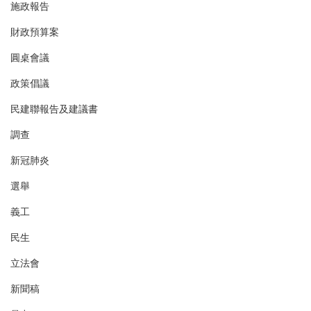
施政報告
財政預算案
圓桌會議
政策倡議
民建聯報告及建議書
調查
新冠肺炎
選舉
義工
民生
立法會
新聞稿