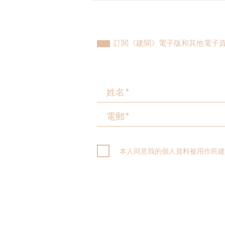
委員會成立
訂閱《建聞》電子版和其他電子
本人同意我的個人資料被用作民建