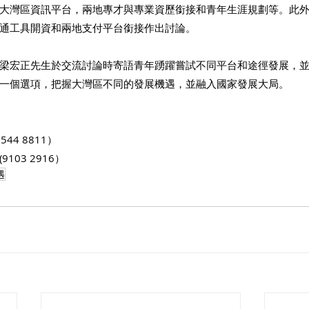
大灣區資訊平台，兩地專才與專業資歷銜接和青年生涯規劃等。此
通工具開資和兩地支付平台銜接作出討論。
梁宏正先生於交流討論時寄語青年踴躍嘗試不同平台和途徑發展，
一個選項，把握大灣區不同的發展機遇，並融入國家發展大局。
44 8811）
(9103 2916）
遇