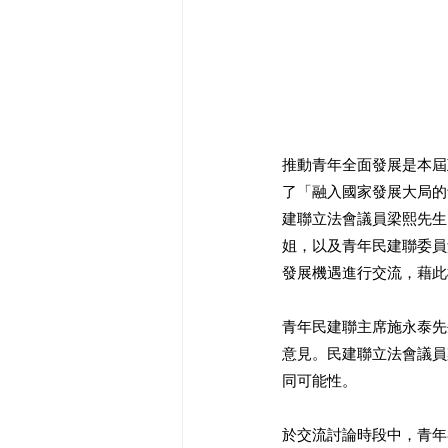
推動青年全面發展是本屆
了「融入國家發展大局的
建聯立法會議員梁熙先生
姐，以及青年民建聯委員
發展機遇進行交流，藉此
​青年民建聯主席施永泰
意見。民建聯立法會議員
同可能性。
於交流討論時段中，青年