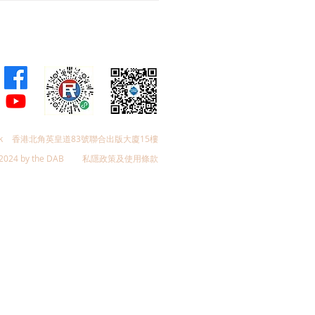
k
香港北角英皇道83號聯合出版大廈15樓
2024 by the DAB
私隱政策及使用條款