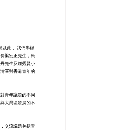
見及此， 我們舉辦
局長梁宏正先生，民
壇丹先生及鍾秀賢小
大灣區對香港青年的
達對青年議題的不同
參與大灣區發展的不
解，交流議題包括青