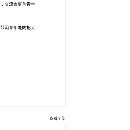
外，交流會更為青年
並鼓勵青年能夠把大
查看全部