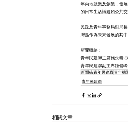
年內地就業及創業，發展
的日常生活議題如公共交
民政及青年事務局副局長
灣區作為未來發展的其中
新聞聯絡：
青年民建聯主席施永泰 (95
​​​青年民建聯副主席​​​​鍾健峰
新聞稿
青年民建聯
青年機
青年民建聯
相關文章