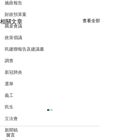
施政報告
財政預算案
相關文章
查看全部
圓桌會議
政策倡議
民建聯報告及建議書
調查
新冠肺炎
選舉
義工
民生
立法會
新聞稿
留言