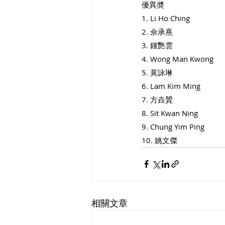
優異奬 
1. Li Ho Ching
2. 佘承熹
3. 鍾艷雲
4. Wong Man Kwong
5. 黃詠琳
6. Lam Kim Ming
7. 方垚贇
8. Sit Kwan Ning
9. Chung Yim Ping
10. 姚文傑
相關文章