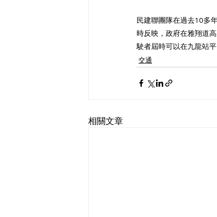
民建聯團隊在過去10多
時反映，政府在雅翔道高
駛者屆時可以在九龍站平
交通
相關文章