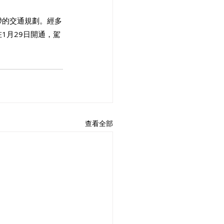
帶的交通規劃。經多
1月29日開通，駕
查看全部