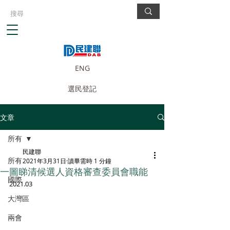
ENG
選民登記
文章
所有
民建聯
所有
2021年3月31日
讀畢需時 1 分鐘
一圖睇清候選人資格審查委員會職能
國際
2021.03
大灣區
兩會