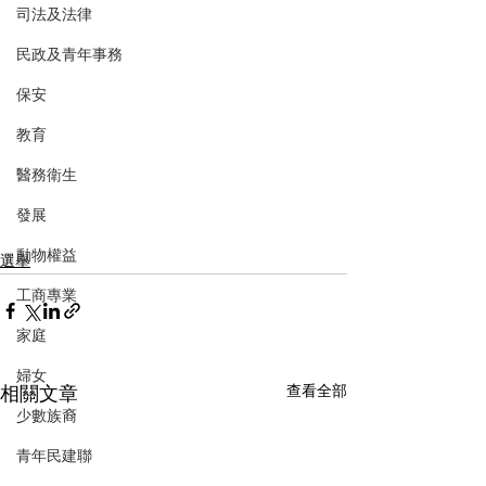
司法及法律
民政及青年事務
保安
教育
醫務衛生
發展
動物權益
選舉
工商專業
家庭
婦女
相關文章
查看全部
少數族裔
青年民建聯