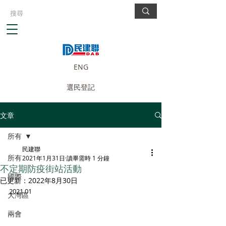
ENG
選民登記
文章
所有
民建聯
所有
2021年1月31日
讀畢需時 1 分鐘
不定期防疫街站活動
國際
已更新：
2022年8月30日
2021.01
大灣區
兩會