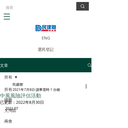
ENG
選民登記
文章
所有
民建聯
所有
2021年7月8日
讀畢需時 1 分鐘
中風風險評估活動
國際
已更新：
2022年8月30日
2021.07
大灣區
兩會