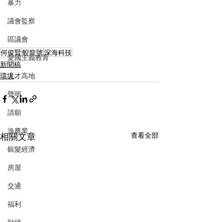
暴力
議會監察
區議會
何俊賢
蛟龍號
深海科技
愛國主義教育
新聞稿
人才高地
環境
聲明
請願
漁農業
相關文章
查看全部
銀髮經濟
房屋
交通
福利