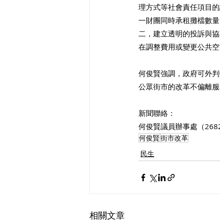
理方式等社會責任項目的
一財團同時承租攤檔數量
二，建立透明的投訴與協
在調整費用或變更公共空
何俊賢強調，政府可外判
公眾街市的改革不偏離服
新聞聯絡：
何俊賢議員辦事處（2682
何俊賢
街市改革
民生
相關文章