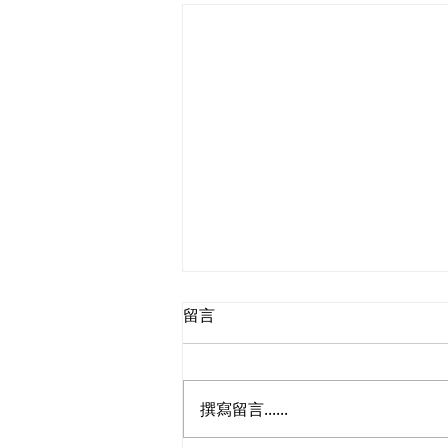
留言
撰寫留言......