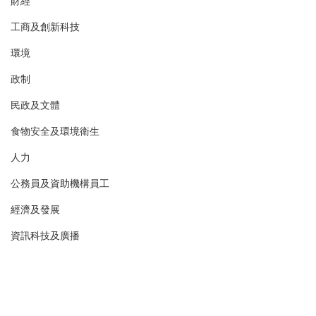
財經
工商及創新科技
環境
政制
民政及文體
食物安全及環境衛生
人力
公務員及資助機構員工
經濟及發展
資訊科技及廣播