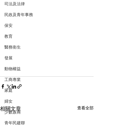
司法及法律
民政及青年事務
保安
教育
醫務衛生
發展
動物權益
工商專業
家庭
婦女
相關文章
查看全部
少數族裔
青年民建聯