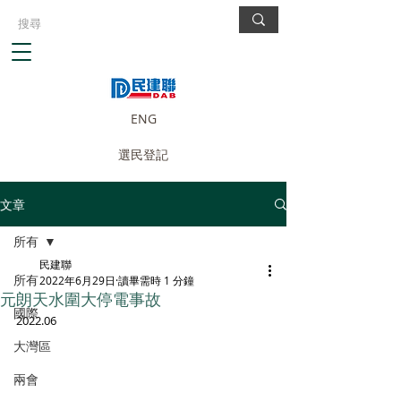
ENG
選民登記
文章
所有
民建聯
所有
2022年6月29日
讀畢需時 1 分鐘
元朗天水圍大停電事故
國際
2022.06
大灣區
兩會