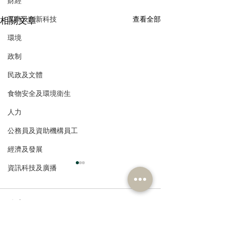
財經
工商及創新科技
相關文章
查看全部
環境
政制
民政及文體
食物安全及環境衛生
人力
公務員及資助機構員工
經濟及發展
資訊科技及廣播
留言