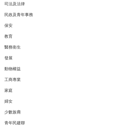
司法及法律
民政及青年事務
保安
教育
醫務衛生
發展
動物權益
工商專業
家庭
婦女
少數族裔
青年民建聯