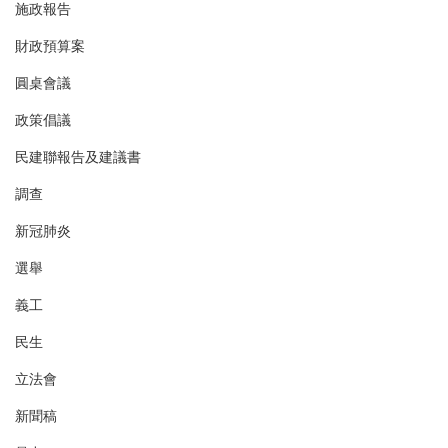
施政報告
財政預算案
圓桌會議
政策倡議
民建聯報告及建議書
調查
新冠肺炎
選舉
義工
民生
立法會
新聞稿