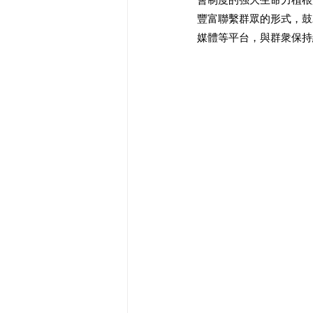
豐富聯繫群眾的形式，鼓
媒體等平台，與群衆保持