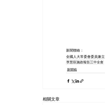
新聞聯絡：
全國人大常委會委員兼立法會
李慧琼
施政報告
三中全會
新聞稿
相關文章