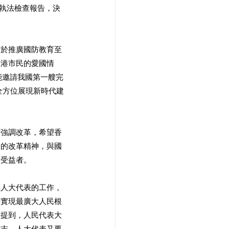
個執法檢查報告，決
對於推廣國防教育至
香港市民的愛國情
能邀請我國第一艘完
全方位展現新時代建
會強調改革，希望香
會的改革精神，與國
是受益者。
年人大代表的工作，
將實現最廣大人民根
際提到，人民代表大
意志。人大代表又要