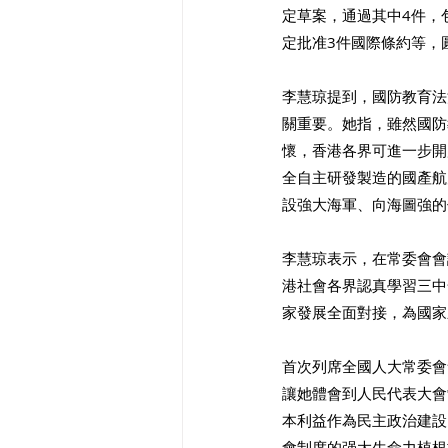
定草案，通過其中4件，
定批准3件國際條約等，
李慧琼提到，國防教育法
關重要。她指，雖然國防
懷，香港各界可進一步開
全自主研發製造的國產航
設強大海軍、向海圖強的
李慧琼表示，在常委會會
港社會各界認真學習三中
家發展全面對接，為國家
首次列席全國人大常委會
讓她體會到人民代表大會
本利益作為民主政治建設
會制度的强大生命力植根