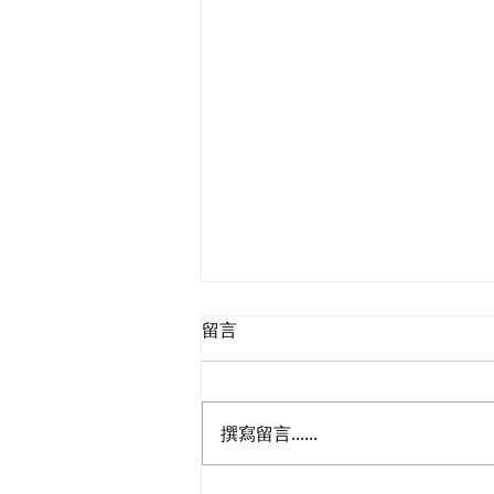
留言
撰寫留言......