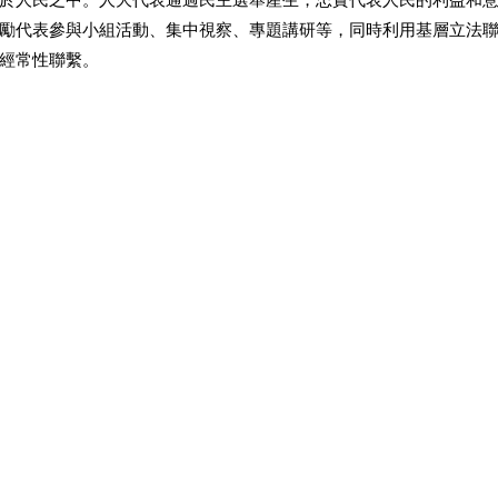
勵代表參與小組活動、集中視察、專題講研等，同時利用基層立法
經常性聯繫。