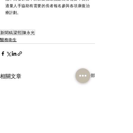
適量人手協助有需要的長者報名參與各項康復治
療計劃。
新聞稿
梁熙
陳永光
醫務衛生
相關文章
查看全部