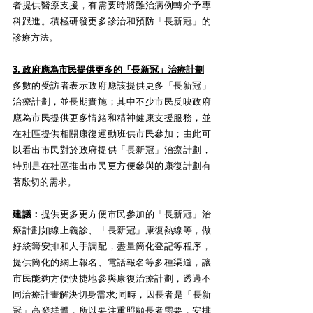
者提供醫療支援，有需要時將難治病例轉介予專
科跟進。積極研發更多診治和預防「長新冠」的
診療方法。
3. 政府應為市民提供更多的「長新冠」治療計劃
多數的受訪者表示政府應該提供更多「長新冠」
治療計劃，並長期實施；其中不少市民反映政府
應為市民提供更多情緒和精神健康支援服務，並
在社區提供相關康復運動班供市民參加；由此可
以看出市民對於政府提供「長新冠」治療計劃，
特別是在社區推出市民更方便參與的康復計劃有
著殷切的需求。
建議：
提供更多更方便市民參加的「長新冠」治
療計劃如線上義診、「長新冠」康復熱線等，做
好統籌安排和人手調配，盡量簡化登記等程序，
提供簡化的網上報名、電話報名等多種渠道，讓
市民能夠方便快捷地參與康復治療計劃，透過不
同治療計畫解決切身需求;同時，因長者是「長新
冠」高發群體，所以要注重照顧長者需要，安排