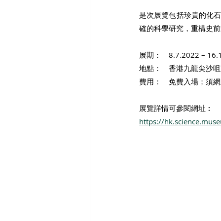
是次展覽包括珍貴的化
確的科學研究，重構史前
展期：　
8.7.2022 – 16.
地點：　香港九龍尖沙咀
費用：　免費入場；須網
展覽詳情可參閱網址︰
https://hk.science.mu