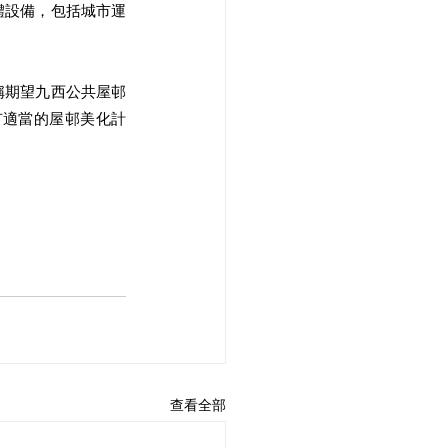
體設備，包括城市運
稱期望九西公共屋邨
有適當的屋邨美化計
查看全部