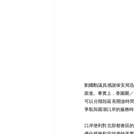
劉國勳議員感謝保安局
跟進。事實上，香園圍／
可以分階段延長開放時間
爭取與羅湖口岸的服務時
口岸便利對北部都會區
優化措施和安排盡快落