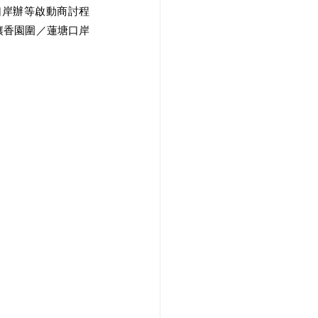
口岸辦等啟動商討程
讓香園圍／蓮塘口岸