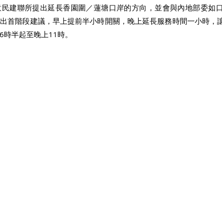
意民建聯所提出延長香園圍／蓮塘口岸的方向，並會與內地部委如
提出首階段建議，早上提前半小時開關，晚上延長服務時間一小時，
時半起至晚上11時。 