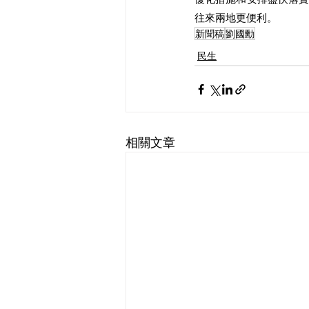
往來兩地更便利。
新聞稿
劉國勳
民生
相關文章