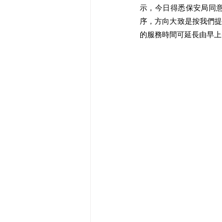
示，今日得悉保安局同
序，方向大致是按我們
的服務時間可延長由早上6