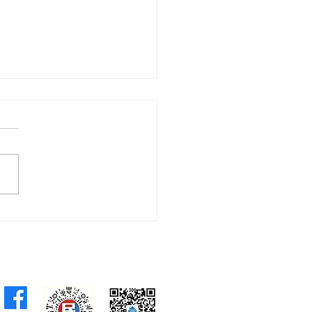
福北都系列——打造北都
空間」圓桌會議