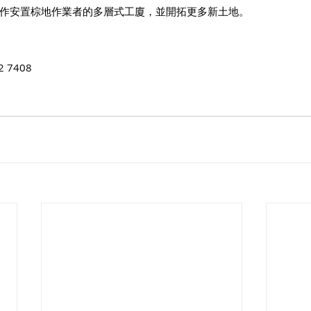
作安置棕地作業者的多層式工廈，並開拓更多新土地。 
 7408 