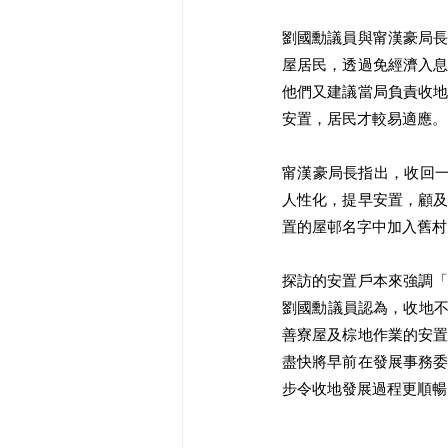
劉國勳議員與甯漢豪局
屋居民，透過免經濟入
他們又建議當局負責收
安置，居民才較易適應。
甯漢豪局長指出，收回一
人性化，提早安置，顧
置的屋邨名字中加入舊村
探訪的安置戶本來強調
劉國勳議員認為，收地不
善寮屋及棕地作業的安
盡快將早前在發展事務
步令收地發展過程更順暢