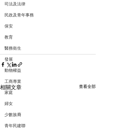
司法及法律
民政及青年事務
保安
教育
醫務衛生
發展
動物權益
工商專業
相關文章
查看全部
家庭
婦女
少數族裔
青年民建聯