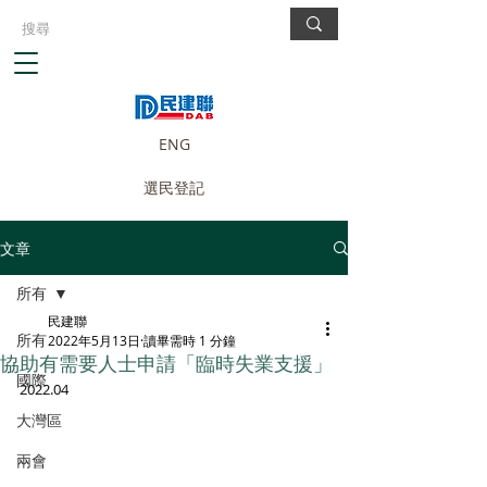
ENG
選民登記
文章
所有
民建聯
所有
2022年5月13日
讀畢需時 1 分鐘
協助有需要人士申請「臨時失業支援」
國際
2022.04
大灣區
兩會