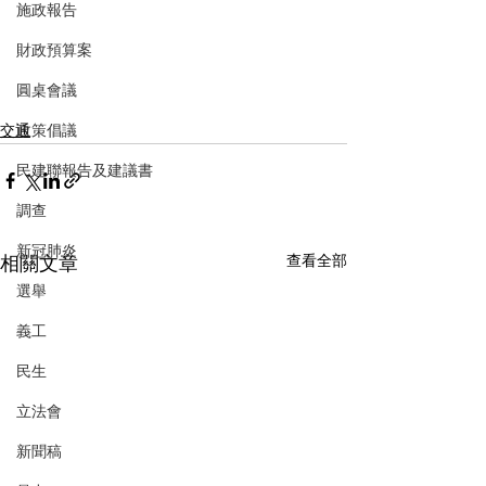
施政報告
財政預算案
圓桌會議
交通
政策倡議
民建聯報告及建議書
調查
新冠肺炎
相關文章
查看全部
選舉
義工
民生
立法會
新聞稿