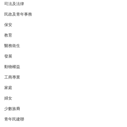
司法及法律
民政及青年事務
保安
教育
醫務衛生
發展
動物權益
工商專業
家庭
婦女
少數族裔
青年民建聯