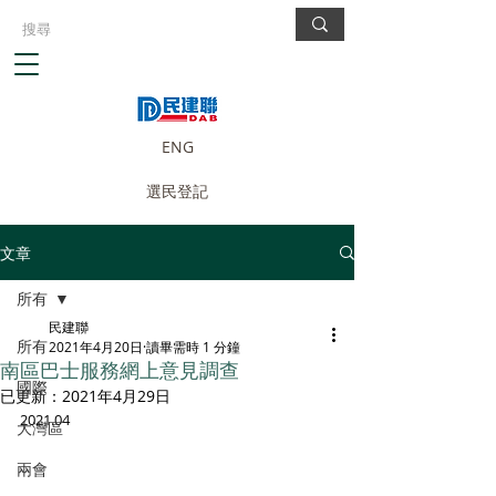
ENG
選民登記
文章
所有
民建聯
所有
2021年4月20日
讀畢需時 1 分鐘
南區巴士服務網上意見調查
國際
已更新：
2021年4月29日
2021.04
大灣區
兩會