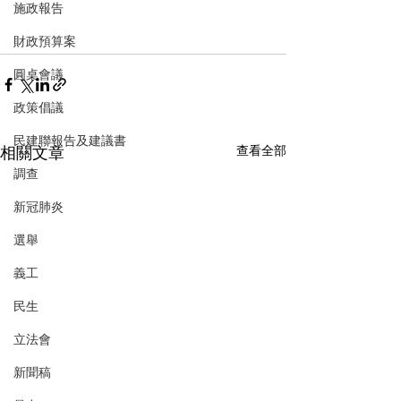
施政報告
財政預算案
圓桌會議
政策倡議
民建聯報告及建議書
相關文章
查看全部
調查
新冠肺炎
選舉
義工
民生
立法會
新聞稿