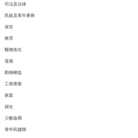
司法及法律
民政及青年事務
保安
教育
醫務衛生
發展
動物權益
工商專業
家庭
婦女
少數族裔
青年民建聯