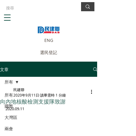
ENG
選民登記
文章
所有
民建聯
所有
2020年9月11日
讀畢需時 1 分鐘
向內地核酸檢測支援隊致謝
國際
2020.09.11
大灣區
兩會