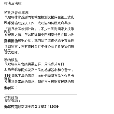
司法及法律
民政及青年事務
民建聯非常感謝內地核酸檢測支援隊在第三波疫
保安
情來港協助抗疫工作，成功協助特區政府舉辦
「普及社區檢測計劃」，不少市民對國家支援隊
教育
有感激之情。所以民建聯屯門團隊特意在區內收
集市民的感謝心意，我們除了準備信紙予市民簽
醫務衛生
名或留言，亦有市民自行準備心意卡希望我們轉
發展
交支援隊。 
動物權益
民建聯立法會議員梁志祥、周浩鼎於今日
工商專業
（11/9）帶同鮮花及市民的感謝簽名和心意卡，
到支援隊下塌的酒店，向他們轉贈市民的心意卡
家庭
及表達最崇高的謝意。我們再次感謝支援隊的無
私付出！
婦女
少數族裔
新聞查詢： 
民建聯屯門支部主席葉文斌51182009
青年民建聯