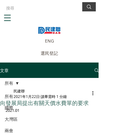
ENG
選民登記
文章
所有
民建聯
所有
2021年1月22日
讀畢需時 1 分鐘
向發展局提出有關天價水費單的要求
國際
2021.01
大灣區
兩會