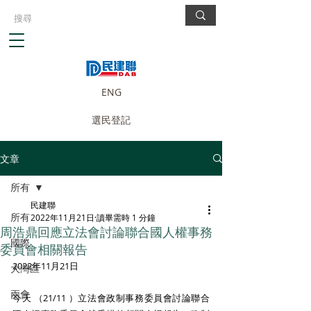
ENG
選民登記
文章
所有
民建聯
所有
2022年11月21日
讀畢需時 1 分鐘
周浩鼎回應立法會討論聯合國人權事務
國際
委員會相關報告
2022年11月21日 
大灣區
兩會
今天 （21/11 ）立法會政制事務委員會討論聯合