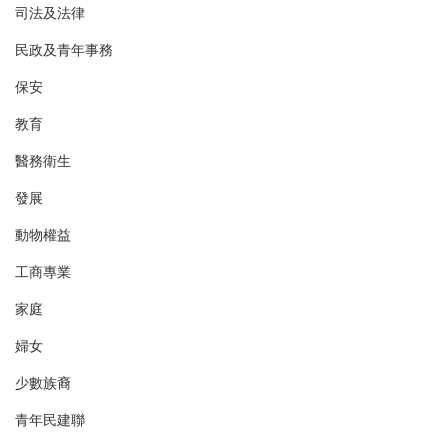
司法及法律
民政及青年事務
保安
教育
醫務衛生
發展
動物權益
工商專業
家庭
婦女
少數族裔
青年民建聯