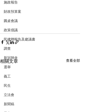
施政報告
財政預算案
圓桌會議
政策倡議
民建聯報告及建議書
調查
新冠肺炎
相關文章
查看全部
選舉
義工
民生
立法會
新聞稿