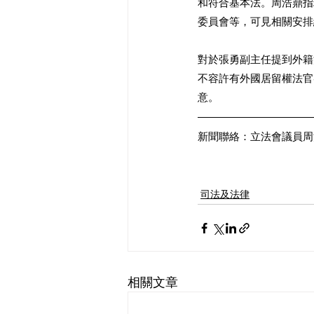
和符合基本法。周浩鼎指
委員會等，可見相關安排
對於張勇副主任提到外籍
不容許有外國居留權法官
意。 
新聞聯絡：立法會議員周浩鼎
司法及法律
相關文章