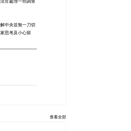
任法官處理一些調查
理解中央並無一刀切
大家思考及小心留
查看全部