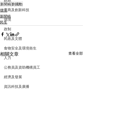
財經
新聞稿
劉國勳
工商及創新科技
環境
新聞稿
環境
民生
政制
民政及文體
食物安全及環境衛生
相關文章
查看全部
人力
公務員及資助機構員工
經濟及發展
資訊科技及廣播