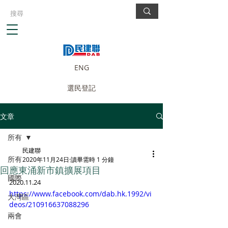
ENG
選民登記
文章
所有
民建聯
所有
2020年11月24日
讀畢需時 1 分鐘
回應東涌新市鎮擴展項目
國際
2020.11.24
https://www.facebook.com/dab.hk.1992/vi
大灣區
deos/210916637088296
兩會