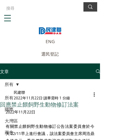
ENG
選民登記
文章
所有
民建聯
所有
2022年11月22日
讀畢需時 1 分鐘
回應禁止餵飼野生動物修訂法案
國際
2022年11月22日 
大灣區
有關禁止餵飼野生動物修訂公告法案委員會於今
兩會
天 22/11早上進行會議，該法案委員會主席周浩鼎