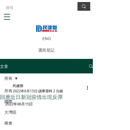
ENG
選民登記
文章
所有
民建聯
所有
2022年6月15日
讀畢需時 2 分鐘
回應近日新冠疫情出現反彈
國際
2022年06月15日
大灣區
兩會