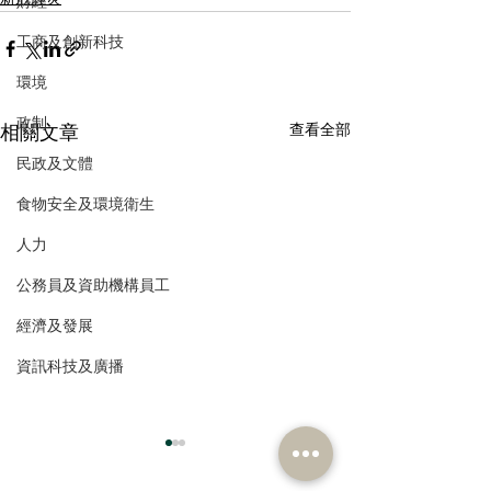
財經
工商及創新科技
環境
政制
相關文章
查看全部
民政及文體
食物安全及環境衛生
人力
公務員及資助機構員工
經濟及發展
資訊科技及廣播