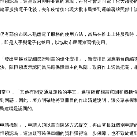
陳恒鑌認為，這是政府與時並進的表現，符合社會走向電子化大趨勢
運輸署服務電子化後，去年疫情後出現大批市民擠到運輸署牌照部申
港仍有部份市民未熟悉電子服務的使用方法，當局在推出上述服務時
，即是人手與電子化並用，以協助市民逐漸習慣使用。
布「發出車輛登記細節證明書的優化安排」，新安排是回應港台前編
判決。陳恒鑌表示認同當局應保障車主的私隱，政府作出適當把關，
制當中，「其他有關交通及運輸的事宜」選項確實相當寬闊和概括
感到困惑，因此，署方明確地將查冊目的作出清楚說明，讓公眾掌握
民建聯是認同的。
況申請機制」，申請人須以書面陳述方式提交，再由署長就個別申請
陳恒鑌認為，這無疑可確保車輛的資料獲得進一步保障，也不致於遭