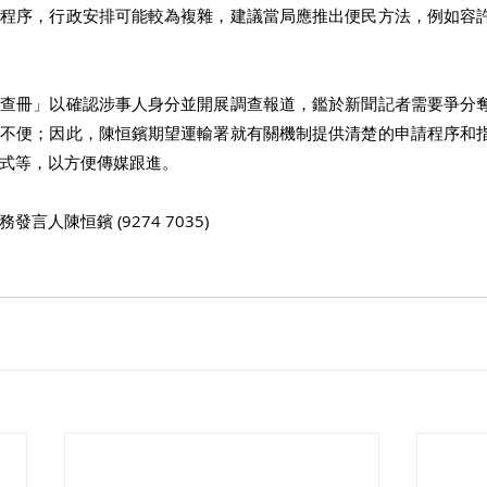
請程序，行政安排可能較為複雜，建議當局應推出便民方法，例如容
「查冊」以確認涉事人身分並開展調查報道，鑑於新聞記者需要爭分
來不便；因此，陳恒鑌期望運輸署就有關機制提供清楚的申請程序和
式等，以方便傳媒跟進。
言人陳恒鑌 (9274 7035)