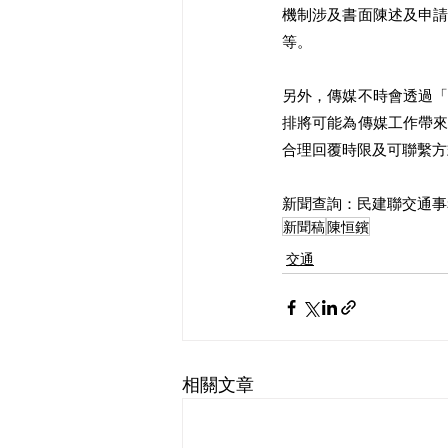
機制涉及書面陳述及申
等。
另外，傳媒不時會透過
排將可能為傳媒工作帶
合理回覆時限及可聯繫方
新聞查詢：民建聯交通事務發
新聞稿
陳恒鑌
交通
相關文章