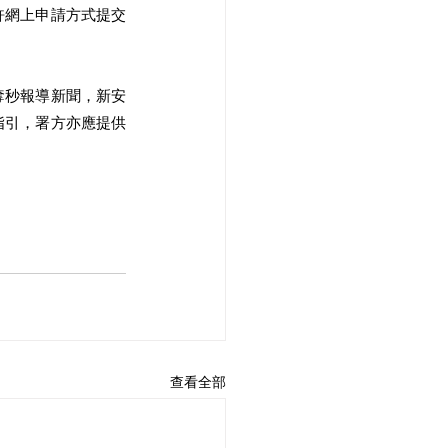
許網上申請方式提交
奪秒報導新聞，新安
指引，署方亦應提供
查看全部