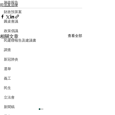
施政報告
司法及法律
財政預算案
圓桌會議
政策倡議
相關文章
查看全部
民建聯報告及建議書
調查
新冠肺炎
選舉
義工
民生
立法會
新聞稿