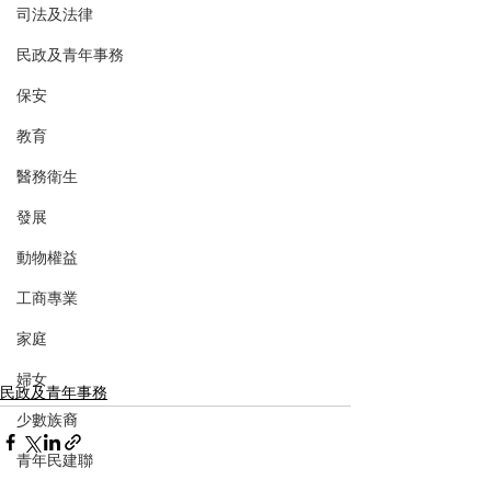
司法及法律
民政及青年事務
保安
教育
醫務衛生
發展
動物權益
工商專業
家庭
婦女
民政及青年事務
少數族裔
青年民建聯