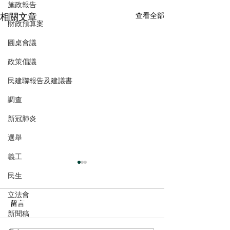
施政報告
相關文章
查看全部
財政預算案
圓桌會議
政策倡議
民建聯報告及建議書
調查
新冠肺炎
選舉
義工
民生
立法會
留言
新聞稿