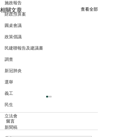
施政報告
相關文章
查看全部
財政預算案
圓桌會議
政策倡議
民建聯報告及建議書
調查
新冠肺炎
選舉
義工
民生
立法會
留言
新聞稿