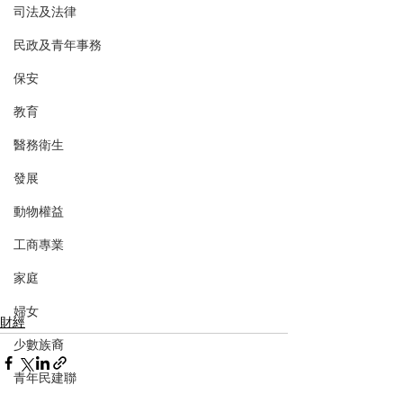
司法及法律
民政及青年事務
保安
教育
醫務衛生
發展
動物權益
工商專業
家庭
婦女
財經
少數族裔
青年民建聯