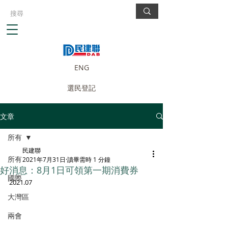
ENG
選民登記
文章
所有
民建聯
所有
2021年7月31日
讀畢需時 1 分鐘
好消息：8月1日可領第一期消費券
國際
2021.07
大灣區
兩會