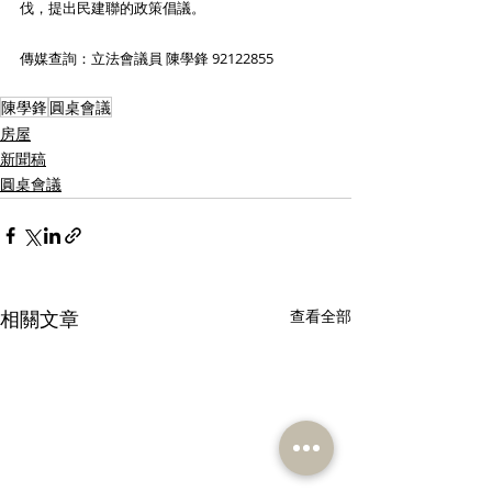
伐，提出民建聯的政策倡議。
傳媒查詢：立法會議員 陳學鋒 92122855 
陳學鋒
圓桌會議
房屋
新聞稿
圓桌會議
相關文章
查看全部