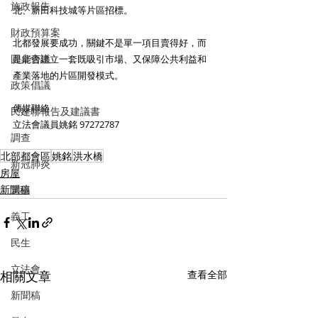
施政報告
北、新田科技城等片區招標。
財政預算案
北都發展要成功，關鍵不是單一項目賣得好，而
圓桌會議
是能否建立一套既吸引市場、又保障公共利益和
產業落地的片區開發模式。
政策倡議
傳媒聯絡
民建聯報告及建議書
立法會議員姚銘 97272787
調查
北部都會區
姚銘
洪水橋
新冠肺炎
房屋
新聞稿
選舉
義工
民生
立法會
相關文章
查看全部
新聞稿