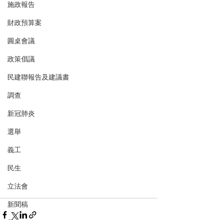
施政報告
財政預算案
圓桌會議
政策倡議
民建聯報告及建議書
調查
新冠肺炎
選舉
義工
民生
立法會
新聞稿