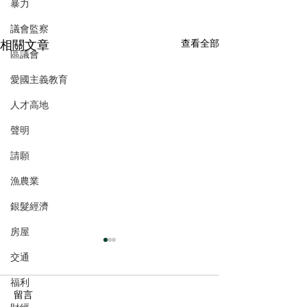
暴力
議會監察
相關文章
查看全部
區議會
愛國主義教育
人才高地
聲明
請願
漁農業
銀髮經濟
房屋
交通
福利
留言