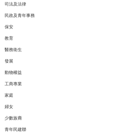
司法及法律
民政及青年事務
保安
教育
醫務衛生
發展
動物權益
工商專業
家庭
婦女
少數族裔
青年民建聯