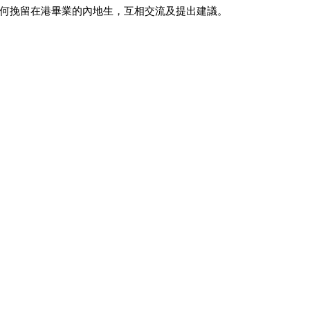
何挽留在港畢業的內地生，互相交流及提出建議。 