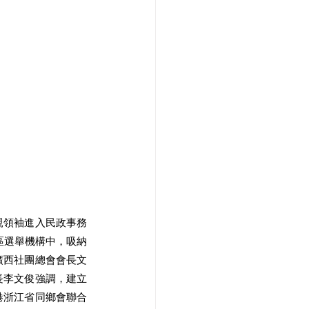
親領袖進入民政事務
區選舉機構中，吸納
廣西社團總會會長文
長李文俊強調，建立
港浙江省同鄉會聯合