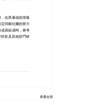
量，在黑暴或疫情最
肯定同鄉社團的努力
會成員組成時，會考
交特首及其他部門研
查看全部