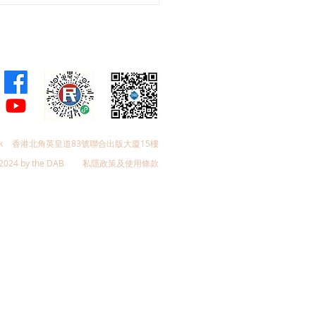
例》諮詢文件意見書
k
香港北角英皇道83號聯合出版大廈15樓
2024 by the DAB
私隱政策及使用條款