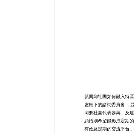
就同鄉社團如何融入特
處轄下的諮詢委員會 ，
同鄉社團代表參與，及
頴怡則希望能形成定期
有效及定期的交流平台