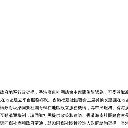
區政府地區行政架構，香港廣東社團總會主席龔俊龍認為，可委派鄉
並在地區建立平台服務鄉親。香港福建社團聯會主席吳換炎建議在地
建議政府吸納同鄉社團骨幹在地區設立服務機構，為市民服務。香港
的互動溝通機制，讓同鄉社團提供政策和建議。香港海南社團總會會
，讓同鄉社團和政府溝通，鼓勵同鄉社團骨幹進入政府諮詢架構。香