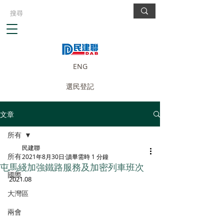
ENG
選民登記
文章
所有
民建聯
所有
2021年8月30日
讀畢需時 1 分鐘
屯馬綫加強鐵路服務及加密列車班次
國際
2021.08
大灣區
兩會