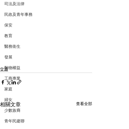
司法及法律
民政及青年事務
保安
教育
醫務衛生
發展
動物權益
交通
工商專業
家庭
婦女
相關文章
查看全部
少數族裔
青年民建聯