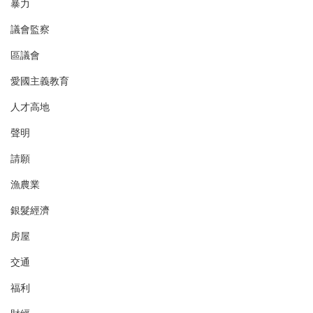
暴力
議會監察
區議會
愛國主義教育
人才高地
聲明
請願
漁農業
銀髮經濟
房屋
交通
福利