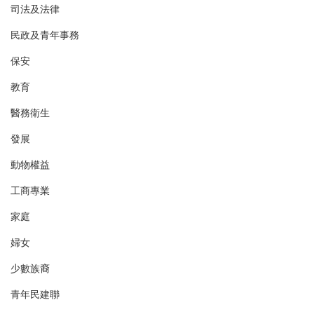
司法及法律
民政及青年事務
保安
教育
醫務衛生
發展
動物權益
工商專業
家庭
婦女
少數族裔
青年民建聯