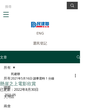
ENG
選民登記
文章
所有
民建聯
所有
2021年5月16日
讀畢需時 1 分鐘
懸崖之上電影欣賞
國際
已更新：
2022年8月30日
2021.05
大灣區
兩會