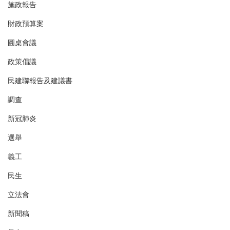
施政報告
財政預算案
圓桌會議
政策倡議
民建聯報告及建議書
調查
新冠肺炎
選舉
義工
民生
立法會
新聞稿