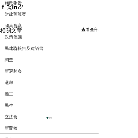
施政報告
財政預算案
圓桌會議
相關文章
查看全部
政策倡議
民建聯報告及建議書
調查
新冠肺炎
選舉
義工
民生
立法會
新聞稿