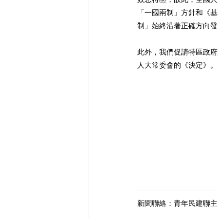
「一國兩制」方針和《基
制」始終沿著正確方向發
此外，我們促請特區政府
人大常委會的《決定》。
新聞聯絡：青年民建聯主席 施