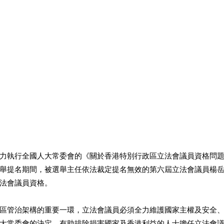
力執行全國人大常委會的《關於香港特別行政區立法會議員資格問
舉提名期間，被選舉主任依法裁定提名無效的第六屆立法會議員楊
法會議員資格。 
區管治架構的重要一環，立法會議員必須全力維護國家主權及安全
大常委會的決定，有助排除損害國家及香港利益的人士擔任立法會