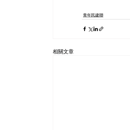
青年民建聯
相關文章