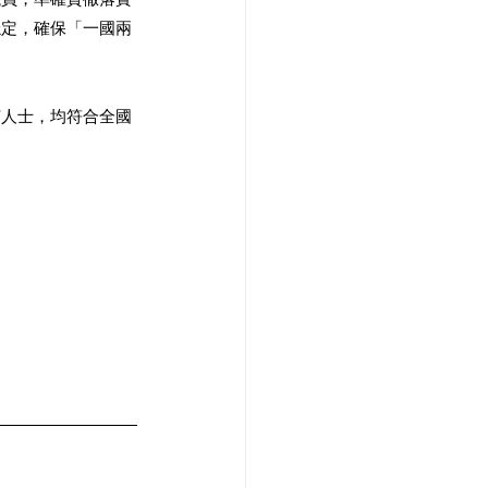
穩定，確保「一國兩
何人士，均符合全國