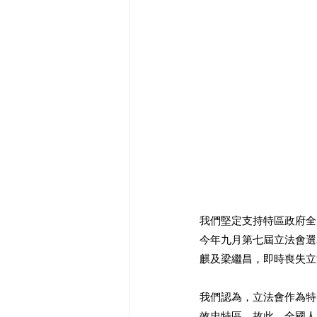
我們堅定支持特區政府全
今年九月第七屆立法會選
麒及梁繼昌，即時喪失立
我們認為，立法會作為特
效忠特區，故此，全國人