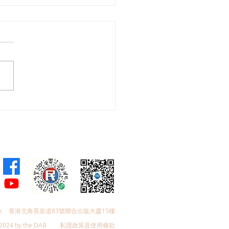
馬拉松頒獎禮
k
香港北角英皇道83號聯合出版大廈15樓
2024 by the DAB
私隱政策及使用條款