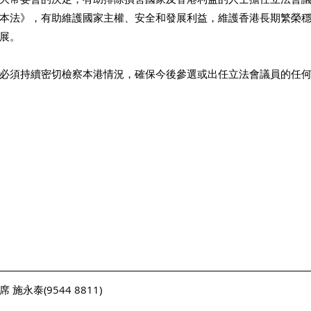
本法》，有助維護國家主權、安全和發展利益，維護香港長期繁榮
展。 
必須持續密切檢察本港情況，確保今後參選或出任立法會議員的任
 
永泰(9544 8811)