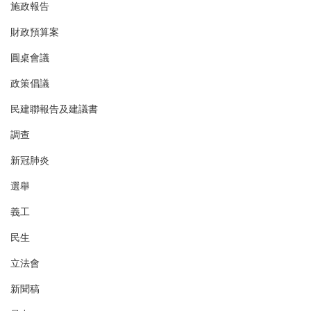
施政報告
財政預算案
圓桌會議
政策倡議
民建聯報告及建議書
調查
新冠肺炎
選舉
義工
民生
立法會
新聞稿