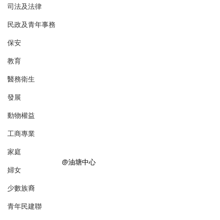
司法及法律
民政及青年事務
保安
教育
醫務衛生
發展
動物權益
工商專業
家庭
@油塘中心
婦女
少數族裔
青年民建聯