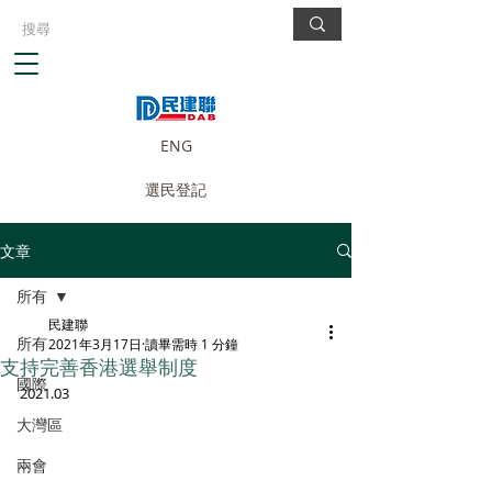
ENG
選民登記
文章
所有
民建聯
所有
2021年3月17日
讀畢需時 1 分鐘
支持完善香港選舉制度
國際
2021.03
大灣區
兩會