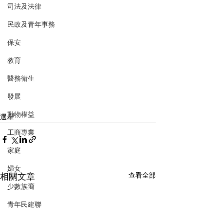
司法及法律
民政及青年事務
保安
教育
醫務衛生
發展
動物權益
選舉
工商專業
家庭
婦女
相關文章
查看全部
少數族裔
青年民建聯