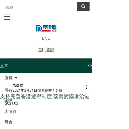
ENG
選民登記
文章
所有
民建聯
所有
2021年3月31日
讀畢需時 1 分鐘
支持完善香港選舉制度 落實愛國者治港
國際
2021.03
大灣區
兩會